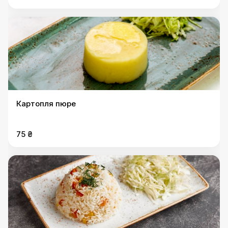
Картопля пюре
75 ₴