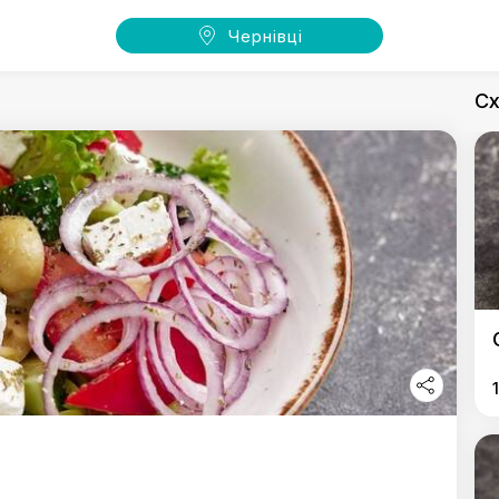
Чернівці
Сх