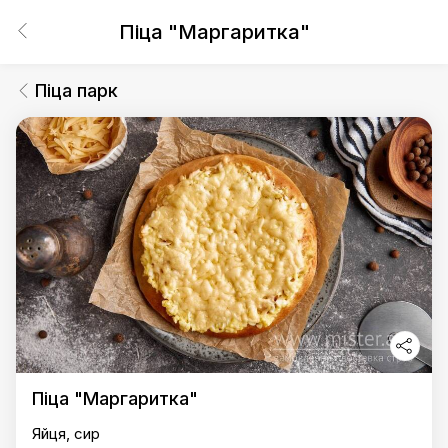
Піца "Маргаритка"
Піца парк
Піца "Маргаритка"
Яйця, сир