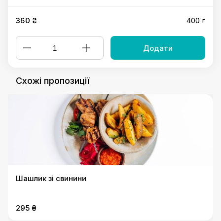
360 ₴
400 г
Додати
Схожі пропозиції
Шашлик зі свинини
295 ₴