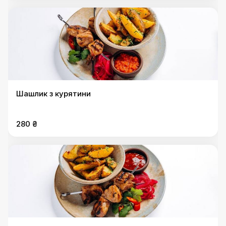
Шашлик з курятини
280 ₴