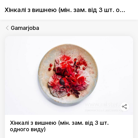
Хінкалі з вишнею (мін. зам. від 3 шт. одного виду)
Gamarjoba
Хінкалі з вишнею (мін. зам. від 3 шт.
одного виду)