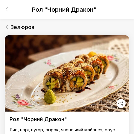
Рол "Чорний Дракон"
Велюров
Рол "Чорний Дракон"
Рис, норі, вугор, огірок, японський майонез, соус