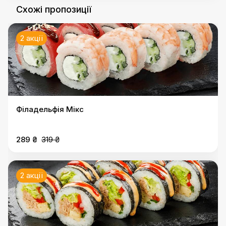
Схожі пропозиції
2 акції
Філадельфія Мікс
289 ₴
319 ₴
2 акції