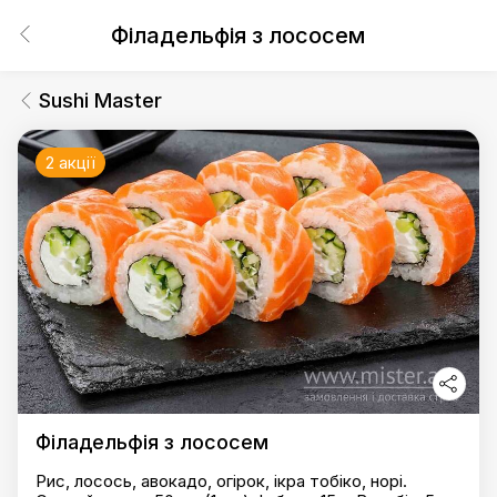
Філадельфія з лососем
Sushi Master
2 акції
Філадельфія з лососем
Рис, лосось, авокадо, огірок, ікра тобіко, норі.