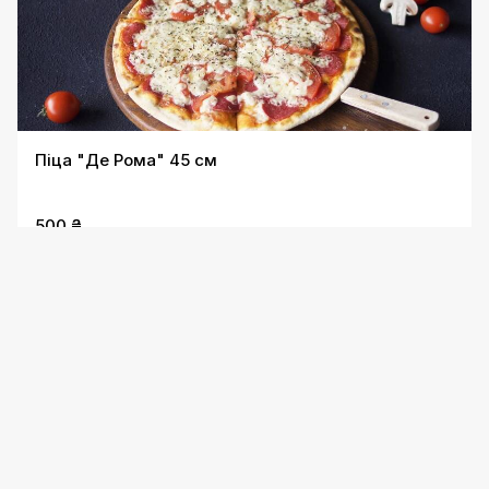
Піца "Де Рома" 45 см
500 ₴
Піца "Крудо" 45 см