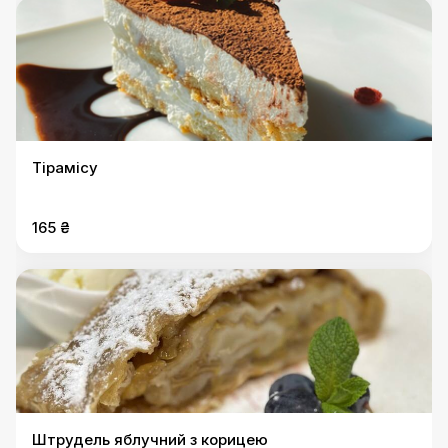
Тірамісу
165 ₴
Штрудель яблучний з корицею