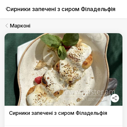
Сирники запечені з сиром Філадельфія
Марконі
Сирники запечені з сиром Філадельфія