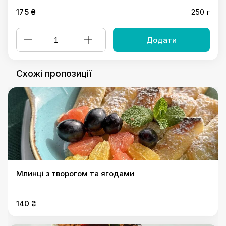
175 ₴
250 г
Додати
Схожі пропозиції
Млинці з творогом та ягодами
140 ₴