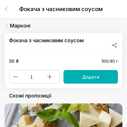
Фокача з часниковим соусом
Марконі
Фокача з часниковим соусом
50 ₴
100/40 г
Додати
Схожі пропозиції