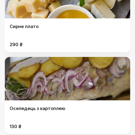
Сирне плато
290 ₴
Оселедець з картоплею
130 ₴