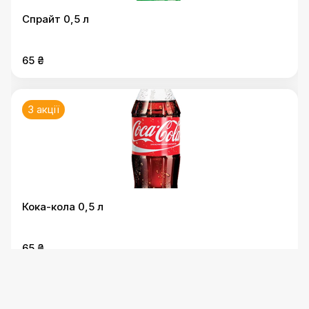
Спрайт 0,5 л
65 ₴
3 акції
Кока-кола 0,5 л
65 ₴
3 акції