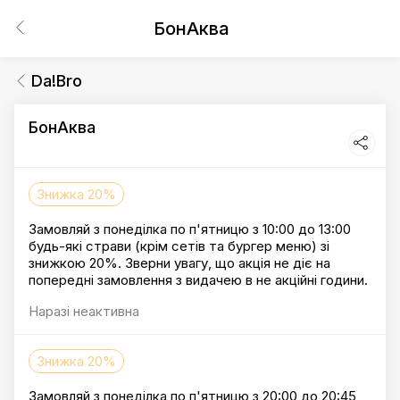
БонАква
Da!Bro
БонАква
Знижка 20%
Замовляй з понеділка по п'ятницю з 10:00 до 13:00
будь-які страви (крім сетів та бургер меню) зі
знижкою 20%. Зверни увагу, що акція не діє на
попередні замовлення з видачею в не акційні години.
Наразі неактивна
Знижка 20%
Замовляй з понеділка по п'ятницю з 20:00 до 20:45