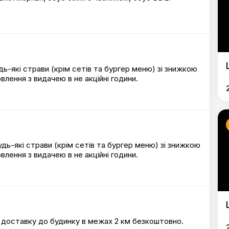
удь-які страви (крім сетів та бургер меню) зі знижкою
влення з видачею в не акційні години.
удь-які страви (крім сетів та бургер меню) зі знижкою
влення з видачею в не акційні години.
е доставку до будинку в межах 2 км безкоштовно.