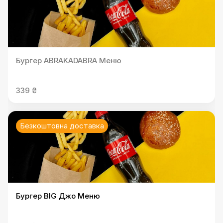
Бургер ABRAKADABRA Меню
339 ₴
Безкоштовна доставка
Бургер BIG Джо Меню