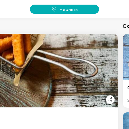
Чернігів
Сх