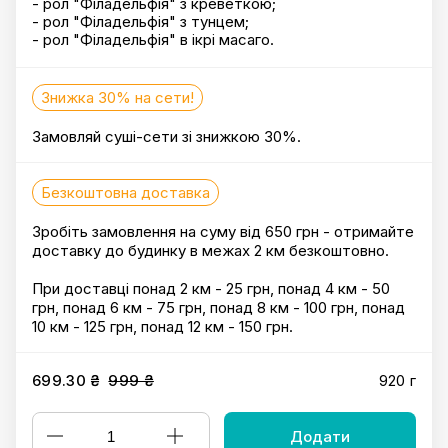
- рол "Філадельфія" з креветкою;
- рол "Філадельфія" з тунцем;
- рол "Філадельфія" в ікрі масаго.
Знижка 30% на сети!
Замовляй суші-сети зі знижкою 30%.
Безкоштовна доставка
Зробіть замовлення на суму від 650 грн - отримайте
доставку до будинку в межах 2 км безкоштовно.
При доставці понад 2 км - 25 грн, понад 4 км - 50
грн, понад 6 км - 75 грн, понад 8 км - 100 грн, понад
10 км - 125 грн, понад 12 км - 150 грн.
699.30 ₴
999 ₴
920 г
Додати