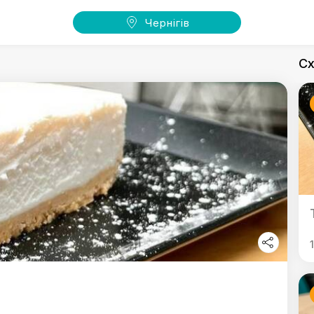
Чернігів
Сх