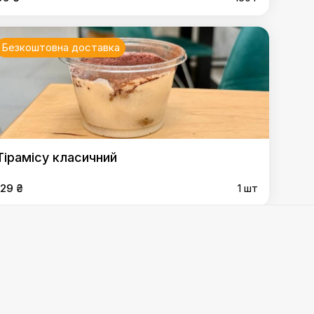
Безкоштовна доставка
Тірамісу класичний
129 ₴
1 шт