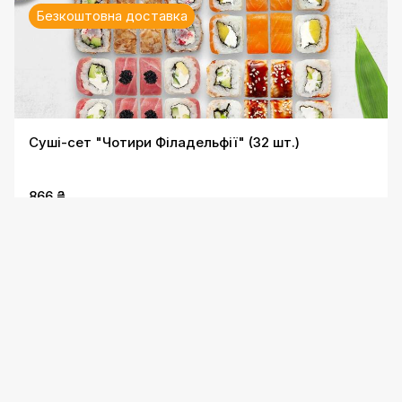
Безкоштовна доставка
Суші-сет "Чотири Філадельфії" (32 шт.)
866 ₴
Безкоштовна доставка
Суші-сет "Сакура" (48 шт)