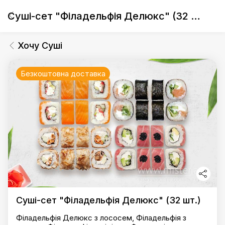
Суші-сет "Філадельфія Делюкс" (32 шт.)
Хочу Суші
Безкоштовна доставка
Суші-сет "Філадельфія Делюкс" (32 шт.)
Філадельфія Делюкс з лососем, Філадельфія з