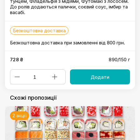
тунцем, Філадельфія з мідіями, Футомакі з лососем.
До ролів додаються палички, соєвий соус, імбир та
васабі.
Безкоштовна доставка
Безкоштовна доставка при замовленні від 800 грн.
728 ₴
890/150 г
Додати
Схожі пропозиції
2 акції