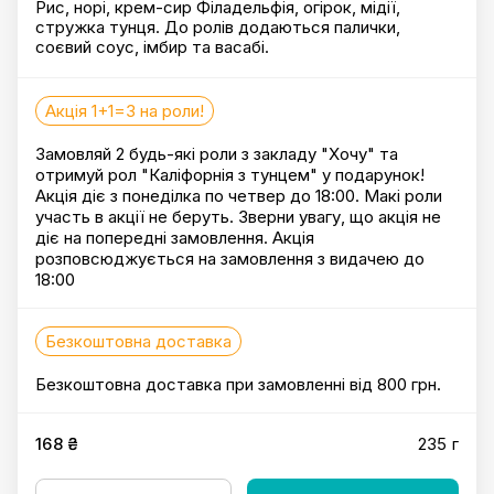
Рис, норі, крем-сир Філадельфія, огірок, мідії,
стружка тунця. До ролів додаються палички,
соєвий соус, імбир та васабі.
Акція 1+1=3 на роли!
Замовляй 2 будь-які роли з закладу "Хочу" та
отримуй рол "Каліфорнія з тунцем" у подарунок!
Акція діє з понеділка по четвер до 18:00. Макі роли
участь в акції не беруть. Зверни увагу, що акція не
діє на попередні замовлення. Акція
розповсюджується на замовлення з видачею до
18:00
Безкоштовна доставка
Безкоштовна доставка при замовленні від 800 грн.
168 ₴
235 г