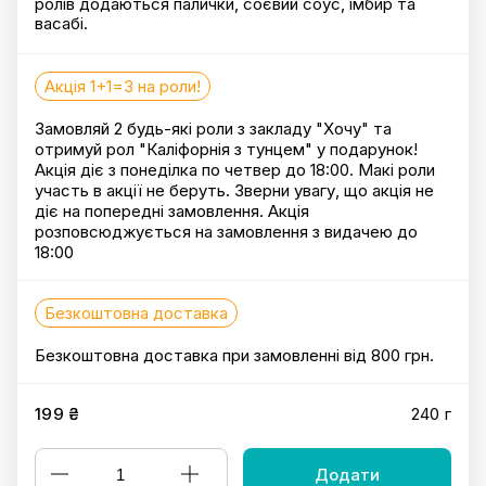
ролів додаються палички, соєвий соус, імбир та
васабі.
Акція 1+1=3 на роли!
Замовляй 2 будь-які роли з закладу "Хочу" та
отримуй рол "Каліфорнія з тунцем" у подарунок!
Акція діє з понеділка по четвер до 18:00. Макі роли
участь в акції не беруть. Зверни увагу, що акція не
діє на попередні замовлення. Акція
розповсюджується на замовлення з видачею до
18:00
Безкоштовна доставка
Безкоштовна доставка при замовленні від 800 грн.
199 ₴
240 г
Додати