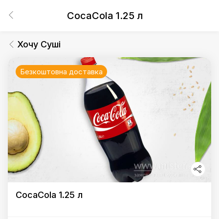
CocaCola 1.25 л
Хочу Суші
Безкоштовна доставка
CocaCola 1.25 л