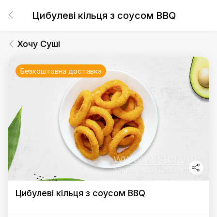
Цибулеві кільця з соусом BBQ
Хочу Суші
Безкоштовна доставка
Цибулеві кільця з соусом BBQ