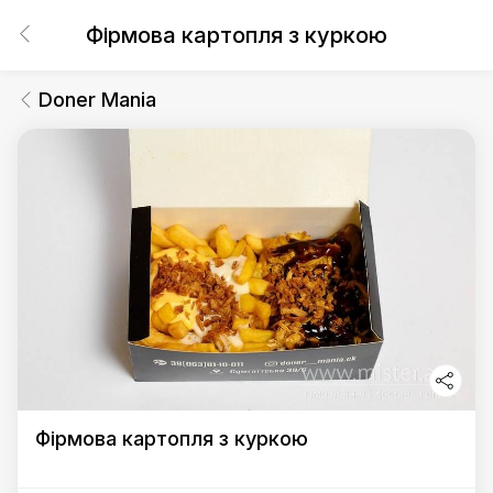
Фірмова картопля з куркою
Doner Mania
Фірмова картопля з куркою