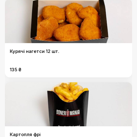
Курячі нагетси 12 шт.
135 ₴
Картопля фрі