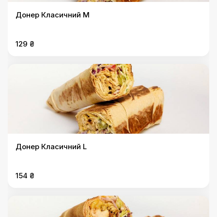
Донер Класичний M
129 ₴
Донер Класичний L
154 ₴