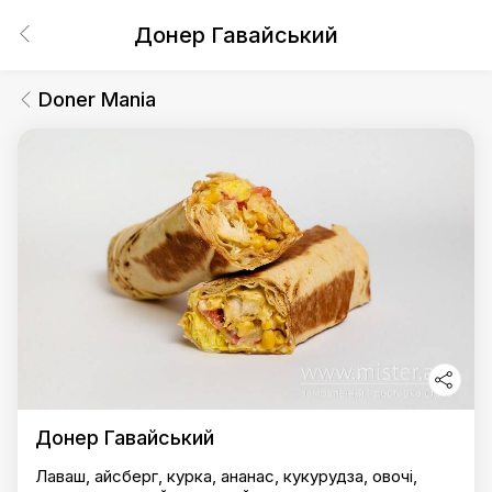
Донер Гавайський
Doner Mania
Донер Гавайський
Лаваш, айсберг, курка, ананас, кукурудза, овочі,